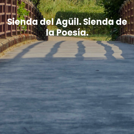
Sienda del Agüil. Sienda de
la Poesía.