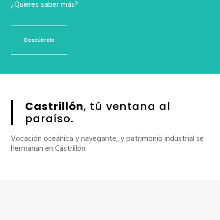
¿Quieres saber más?
Descúbrelo
Castrillón
, tú ventana al
paraíso.
Vocación oceánica y navegante, y patrimonio industrial se
hermanan en Castrillón