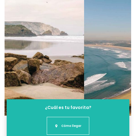
¿Cuál es tu favorita?
Cómo llegar