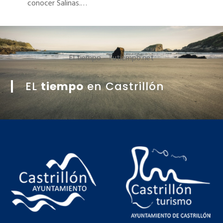
actividades…
El tiempo - Tutiempo.net
EL
tiempo
en Castrillón