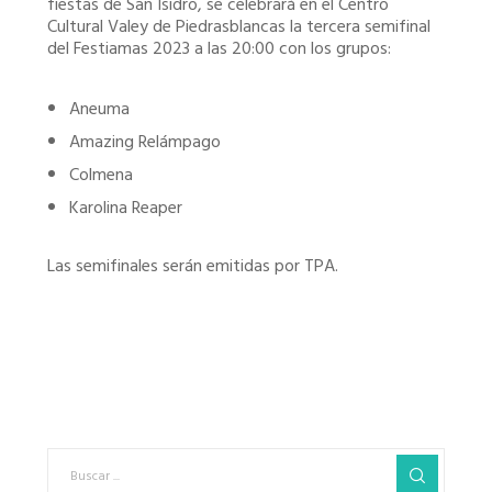
fiestas de San Isidro, se celebrará en el Centro
Cultural Valey de Piedrasblancas la tercera semifinal
del Festiamas 2023 a las 20:00 con los grupos:
Aneuma
Amazing Relámpago
Colmena
Karolina Reaper
Las semifinales serán emitidas por TPA.